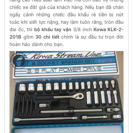
chiếc xe đắt giá của khách hàng. Nếu bạn đã chán
ngấy cảnh những chiếc đầu khẩu rẻ tiền bị nứt
toác khi siết lực nặng, hay làm tuôn răng, tròn đầu
đai ốc, thì
bộ khẩu tay vặn
3/8 inch
Kowa KLK-2-
201B
gồm
30 chi tiết
chính là sự đầu tư trọn đời
hoàn hảo dành cho bạn.