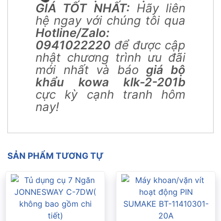
GIÁ TỐT NHẤT:
Hãy liên
hệ ngay với chúng tôi qua
Hotline/Zalo:
0941022220
để được cập
nhật chương trình ưu đãi
mới nhất và báo
giá bộ
khẩu kowa klk-2-201b
cực kỳ cạnh tranh hôm
nay!
SẢN PHẨM TƯƠNG TỰ