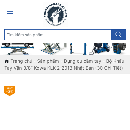
Trang chủ
-
Sản phẩm
-
Dụng cụ cầm tay
-
Bộ Khẩu
Tay Vặn 3/8″ Kowa KLK-2-201B Nhật Bản (30 Chi Tiết)
-3%