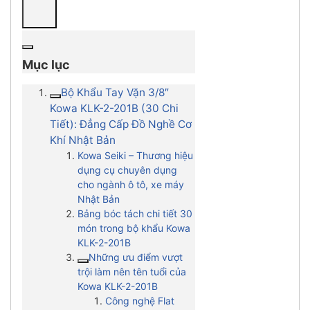
Mục lục
Bộ Khẩu Tay Vặn 3/8″
Kowa KLK-2-201B (30 Chi
Tiết): Đẳng Cấp Đồ Nghề Cơ
Khí Nhật Bản
Kowa Seiki – Thương hiệu
dụng cụ chuyên dụng
cho ngành ô tô, xe máy
Nhật Bản
Bảng bóc tách chi tiết 30
món trong bộ khẩu Kowa
KLK-2-201B
Những ưu điểm vượt
trội làm nên tên tuổi của
Kowa KLK-2-201B
Công nghệ Flat