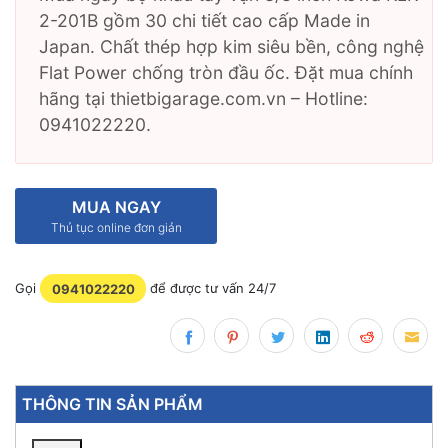
2-201B gồm 30 chi tiết cao cấp Made in
Japan. Chất thép hợp kim siêu bền, công nghệ
Flat Power chống tròn đầu ốc. Đặt mua chính
hãng tại thietbigarage.com.vn – Hotline:
0941022220.
MUA NGAY
Thủ tục online đơn giản
Gọi
0941022220
để được tư vấn 24/7
THÔNG TIN SẢN PHẨM