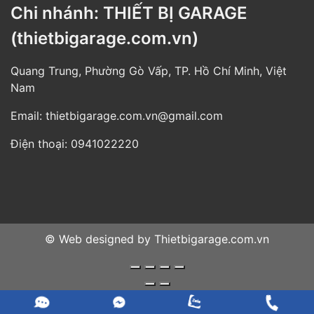
Chi nhánh: THIẾT BỊ GARAGE
(thietbigarage.com.vn)
Quang Trung, Phường Gò Vấp, TP. Hồ Chí Minh, Việt
Nam
Email:
thietbigarage.com.vn@gmail.com
Điện thoại:
0941022220
© Web designed by
Thietbigarage.com.vn