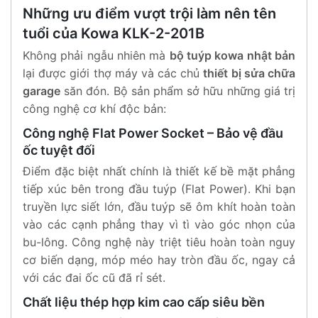
Những ưu điểm vượt trội làm nên tên
tuổi của Kowa KLK-2-201B
Không phải ngẫu nhiên mà
bộ tuýp kowa nhật bản
lại được giới thợ máy và các chủ
thiết bị sửa chữa
garage
săn đón. Bộ sản phẩm sở hữu những giá trị
công nghệ cơ khí độc bản:
Công nghệ Flat Power Socket – Bảo vệ đầu
ốc tuyệt đối
Điểm đặc biệt nhất chính là thiết kế bề mặt phẳng
tiếp xúc bên trong đầu tuýp (Flat Power). Khi bạn
truyền lực siết lớn, đầu tuýp sẽ ôm khít hoàn toàn
vào các cạnh phẳng thay vì tì vào góc nhọn của
bu-lông. Công nghệ này triệt tiêu hoàn toàn nguy
cơ biến dạng, móp méo hay tròn đầu ốc, ngay cả
với các đai ốc cũ đã rỉ sét.
Chất liệu thép hợp kim cao cấp siêu bền