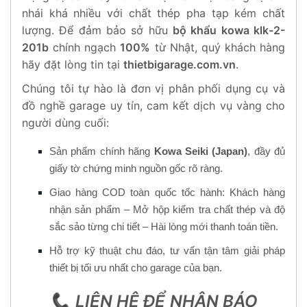
nhái khá nhiều với chất thép pha tạp kém chất
lượng. Để đảm bảo sở hữu
bộ khẩu kowa klk-2-
201b
chính ngạch
100%
từ Nhật, quý khách hàng
hãy đặt lòng tin tại
thietbigarage.com.vn
.
Chúng tôi tự hào là đơn vị phân phối dụng cụ và
đồ nghề garage uy tín, cam kết dịch vụ vàng cho
người dùng cuối:
Sản phẩm chính hãng
Kowa Seiki (Japan)
, đầy đủ
giấy tờ chứng minh nguồn gốc rõ ràng.
Giao hàng COD toàn quốc tốc hành: Khách hàng
nhận sản phẩm – Mở hộp kiểm tra chất thép và độ
sắc sảo từng chi tiết – Hài lòng mới thanh toán tiền.
Hỗ trợ kỹ thuật chu đáo, tư vấn tận tâm giải pháp
thiết bị tối ưu nhất cho garage của bạn.
📞
LIÊN HỆ ĐỂ NHẬN BÁO