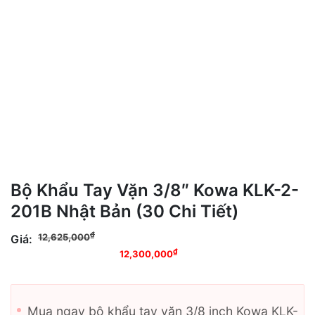
Bộ Khẩu Tay Vặn 3/8″ Kowa KLK-2-
201B Nhật Bản (30 Chi Tiết)
Giá gốc là:
₫
12,625,000
Giá:
12,625,000₫.
Giá hiện tại là:
₫
12,300,000
12,300,000₫.
Mua ngay bộ khẩu tay vặn 3/8 inch Kowa KLK-