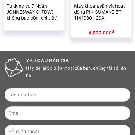
Tủ dụng cụ 7 Ngăn
Máy khoan/vặn vít hoạt
JONNESWAY C-7DW(
động PIN SUMAKE BT-
không bao gồm chi tiết)
11410301-20A
₫
4,800,000
YÊU CẦU BÁO GIÁ
Hãy để lại Số điện thoại của bạn, chúng tôi sẽ liên
hệ