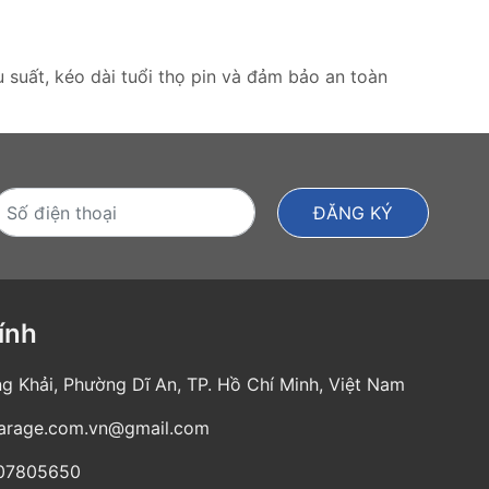
 suất, kéo dài tuổi thọ pin và đảm bảo an toàn
ính
g Khải, Phường Dĩ An, TP. Hồ Chí Minh, Việt Nam
garage.com.vn@gmail.com
07805650