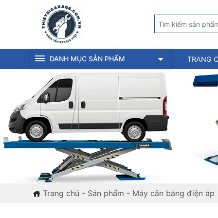
DANH MỤC SẢN PHẨM
TRANG 
Trang chủ
-
Sản phẩm
-
Máy cân bằng điện áp