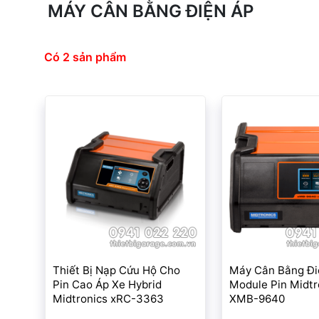
MÁY CÂN BẰNG ĐIỆN ÁP
Có 2 sản phẩm
Thiết Bị Nạp Cứu Hộ Cho
Máy Cân Bằng Đi
Pin Cao Áp Xe Hybrid
Module Pin Midtr
Midtronics xRC-3363
XMB-9640