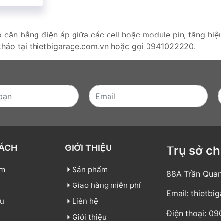
 cân bằng điện áp giữa các cell hoặc module pin, tăng hiệu
 khảo tại thietbigarage.com.vn hoặc gọi 0941022220.
SÁCH
GIỚI THIỆU
Trụ sở ch
ẩm
Sản phẩm
88A Trần Quan
Giao hàng miễn phí
Email:
thietbi
ệu
Liên hệ
Điện thoại:
09
Giới thiệu