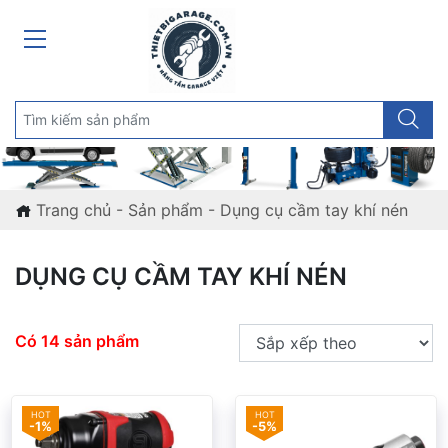
Trang chủ
-
Sản phẩm
-
Dụng cụ cầm tay khí nén
DỤNG CỤ CẦM TAY KHÍ NÉN
Có 14 sản phẩm
-1%
-5%