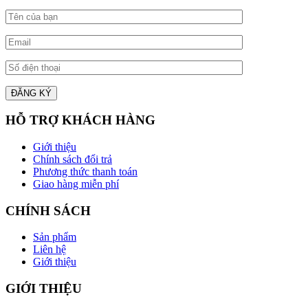
HỖ TRỢ KHÁCH HÀNG
Giới thiệu
Chính sách đổi trả
Phương thức thanh toán
Giao hàng miễn phí
CHÍNH SÁCH
Sản phẩm
Liên hệ
Giới thiệu
GIỚI THIỆU