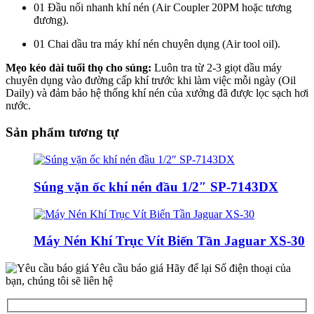
01 Đầu nối nhanh khí nén (Air Coupler 20PM hoặc tương
đương).
01 Chai dầu tra máy khí nén chuyên dụng (Air tool oil).
Mẹo kéo dài tuổi thọ cho súng:
Luôn tra từ 2-3 giọt dầu máy
chuyên dụng vào đường cấp khí trước khi làm việc mỗi ngày (Oil
Daily) và đảm bảo hệ thống khí nén của xưởng đã được lọc sạch hơi
nước.
Sản phẩm tương tự
Súng vặn ốc khí nén đầu 1/2″ SP-7143DX
Máy Nén Khí Trục Vít Biến Tần Jaguar XS-30
Yêu cầu báo giá
Hãy để lại Số điện thoại của
bạn, chúng tôi sẽ liên hệ