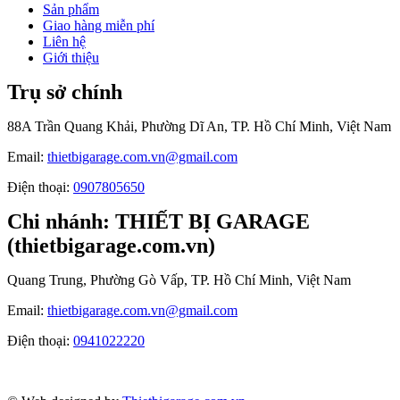
Sản phẩm
Giao hàng miễn phí
Liên hệ
Giới thiệu
Trụ sở chính
88A Trần Quang Khải, Phường Dĩ An, TP. Hồ Chí Minh, Việt Nam
Email:
thietbigarage.com.vn@gmail.com
Điện thoại:
0907805650
Chi nhánh: THIẾT BỊ GARAGE
(thietbigarage.com.vn)
Quang Trung, Phường Gò Vấp, TP. Hồ Chí Minh, Việt Nam
Email:
thietbigarage.com.vn@gmail.com
Điện thoại:
0941022220