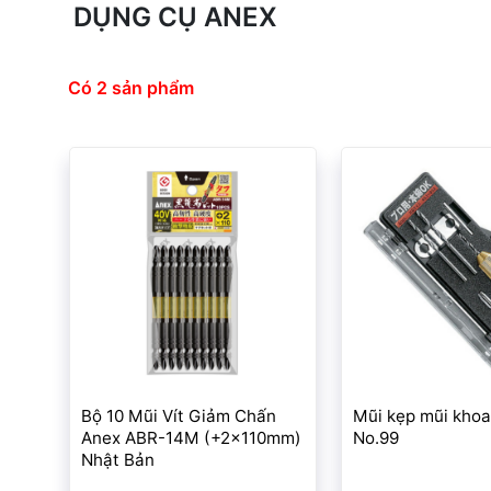
DỤNG CỤ ANEX
Có 2 sản phẩm
Bộ 10 Mũi Vít Giảm Chấn
Mũi kẹp mũi kho
Anex ABR-14M (+2x110mm)
No.99
Nhật Bản