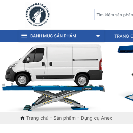
DANH MỤC SẢN PHẨM
TRANG 
Trang chủ
-
Sản phẩm
-
Dụng cụ Anex