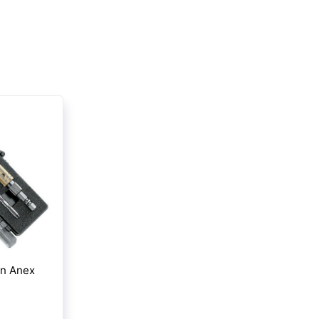
an Anex