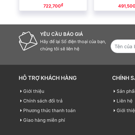
₫
722,700
491,50
YÊU CẦU BÁO GIÁ
Hãy để lại Số điện thoại của bạn,
chúng tôi sẽ liên hệ
HỖ TRỢ KHÁCH HÀNG
CHÍNH 
Giới thiệu
Sản ph
Chính sách đổi trả
Liên hệ
Phương thức thanh toán
Giới thi
Giao hàng miễn phí