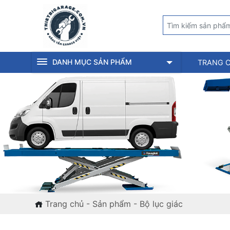
DANH MỤC SẢN PHẨM
TRANG 
Trang chủ
-
Sản phẩm
-
Bộ lục giác