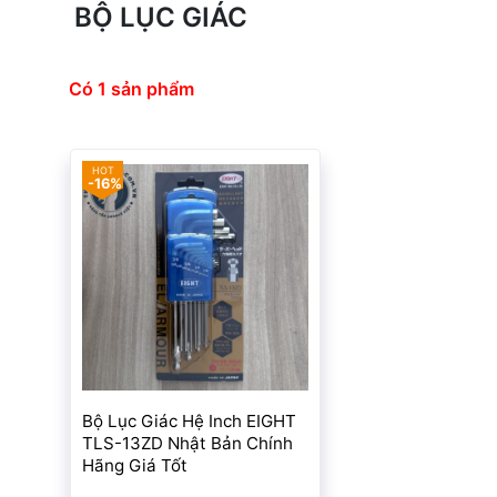
BỘ LỤC GIÁC
Có 1 sản phẩm
-16%
Bộ Lục Giác Hệ Inch EIGHT
TLS-13ZD Nhật Bản Chính
Hãng Giá Tốt