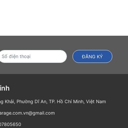
ính
g Khải, Phường Dĩ An, TP. Hồ Chí Minh, Việt Nam
garage.com.vn@gmail.com
07805650