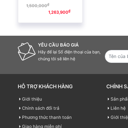
₫
1,500,000
Giá gốc là:
₫
1,500,000₫.
1,263,900
Giá
hiện tại là: 1,263,900₫.
YÊU CẦU BÁO GIÁ
Hãy để lại Số điện thoại của bạn,
chúng tôi sẽ liên hệ
HỖ TRỢ KHÁCH HÀNG
CHÍNH 
Giới thiệu
Sản ph
Chính sách đổi trả
Liên hệ
Phương thức thanh toán
Giới thi
Giao hàng miễn phí