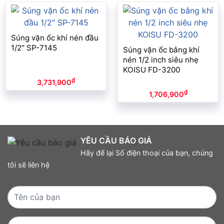
Súng vặn ốc khí nén đầu
1/2″ SP-7145
Súng vặn ốc bằng khí
nén 1/2 inch siêu nhẹ
KOISU FD-3200
₫
3,731,900
₫
1,706,900
YÊU CẦU BÁO GIÁ
Hãy để lại Số điện thoại của bạn, chúng
tôi sẽ liên hệ