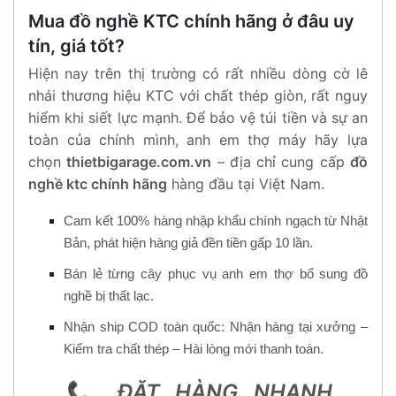
Mua đồ nghề KTC chính hãng ở đâu uy
tín, giá tốt?
Hiện nay trên thị trường có rất nhiều dòng cờ lê
nhái thương hiệu KTC với chất thép giòn, rất nguy
hiểm khi siết lực mạnh. Để bảo vệ túi tiền và sự an
toàn của chính mình, anh em thợ máy hãy lựa
chọn
thietbigarage.com.vn
– địa chỉ cung cấp
đồ
nghề ktc chính hãng
hàng đầu tại Việt Nam.
Cam kết 100% hàng nhập khẩu chính ngạch từ Nhật
Bản, phát hiện hàng giả đền tiền gấp 10 lần.
Bán lẻ từng cây phục vụ anh em thợ bổ sung đồ
nghề bị thất lạc.
Nhận ship COD toàn quốc: Nhận hàng tại xưởng –
Kiểm tra chất thép – Hài lòng mới thanh toán.
📞
ĐẶT HÀNG NHANH