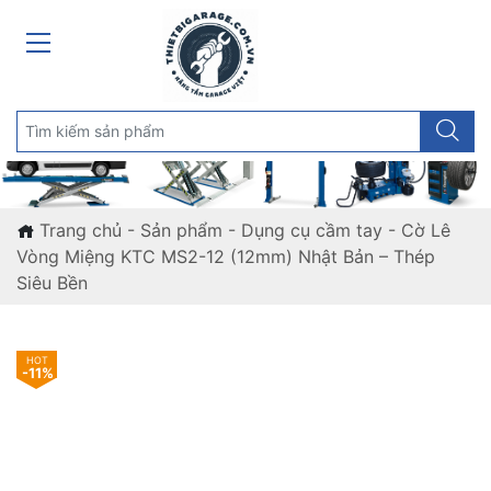
Trang chủ
-
Sản phẩm
-
Dụng cụ cầm tay
-
Cờ Lê
Vòng Miệng KTC MS2-12 (12mm) Nhật Bản – Thép
Siêu Bền
-11%