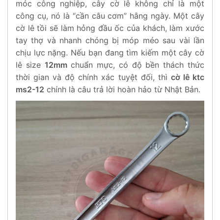
móc công nghiệp, cây cờ lê không chỉ là một
công cụ, nó là “cần câu cơm” hằng ngày. Một cây
cờ lê tồi sẽ làm hỏng đầu ốc của khách, làm xước
tay thợ và nhanh chóng bị móp méo sau vài lần
chịu lực nặng. Nếu bạn đang tìm kiếm một cây cờ
lê size
12mm
chuẩn mực, có độ bền thách thức
thời gian và độ chính xác tuyệt đối, thì
cờ lê ktc
ms2-12
chính là câu trả lời hoàn hảo từ Nhật Bản.