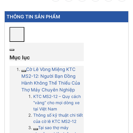
THÔNG TIN SẢN PHẨM
Mục lục
Cờ Lê Vòng Miệng KTC
MS2-12: Người Bạn Đồng
Hành Không Thể Thiếu Của
Thợ Máy Chuyên Nghiệp
KTC MS2-12 – Quy cách
“vàng” cho mọi dòng xe
tại Việt Nam
Thông số kỹ thuật chi tiết
của cờ lê KTC MS2-12
Tại sao thợ máy