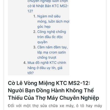
chuyên nghiệp luôn chọn
cờ lê Nhật Bản KTC MS2-
12?
Ngàm mở siêu
mỏng, luồn lách mọi
góc hẹp
Công nghệ chống
tròn đầu ốc độc
quyền
Cầm nắm đầm tay,
lớp mạ crom satin
chống trượt
Mua đồ nghề KTC chính
hãng ở đâu uy tín, giá
tốt?
Cờ Lê Vòng Miệng KTC MS2-12:
Người Bạn Đồng Hành Không Thể
Thiếu Của Thợ Máy Chuyên Nghiệp
Đối với một thợ sửa chữa xe máy, ô tô hay máy