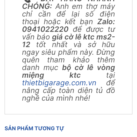
CHÓNG:
Anh em thợ máy
chỉ cần để lại số điện
thoại hoặc kết bạn
Zalo:
0941022220
để được tư
vấn báo
giá cờ lê ktc ms2-
12
tốt nhất và sở hữu
ngay siêu phẩm này. Đừng
quên tham khảo thêm
danh mục
bộ cờ lê vòng
miệng ktc
tại
thietbigarage.com.vn
để
nâng cấp toàn diện tủ đồ
nghề của mình nhé!
SẢN PHẨM TƯƠNG TỰ