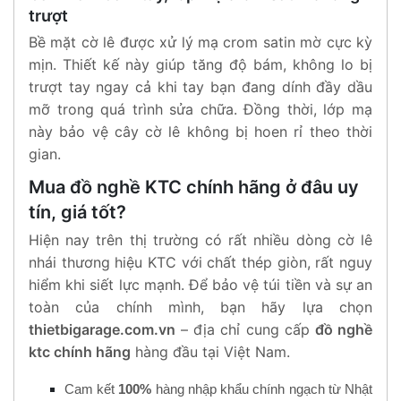
trượt
Bề mặt cờ lê được xử lý mạ crom satin mờ cực kỳ
mịn. Thiết kế này giúp tăng độ bám, không lo bị
trượt tay ngay cả khi tay bạn đang dính đầy dầu
mỡ trong quá trình sửa chữa. Đồng thời, lớp mạ
này bảo vệ cây cờ lê không bị hoen rỉ theo thời
gian.
Mua đồ nghề KTC chính hãng ở đâu uy
tín, giá tốt?
Hiện nay trên thị trường có rất nhiều dòng cờ lê
nhái thương hiệu KTC với chất thép giòn, rất nguy
hiểm khi siết lực mạnh. Để bảo vệ túi tiền và sự an
toàn của chính mình, bạn hãy lựa chọn
thietbigarage.com.vn
– địa chỉ cung cấp
đồ nghề
ktc chính hãng
hàng đầu tại Việt Nam.
Cam kết
100%
hàng nhập khẩu chính ngạch từ Nhật