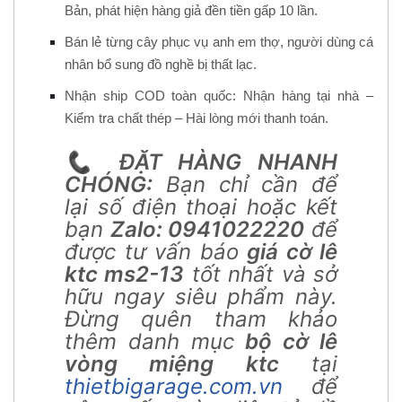
Bản, phát hiện hàng giả đền tiền gấp 10 lần.
Bán lẻ từng cây phục vụ anh em thợ, người dùng cá
nhân bổ sung đồ nghề bị thất lạc.
Nhận ship COD toàn quốc: Nhận hàng tại nhà –
Kiểm tra chất thép – Hài lòng mới thanh toán.
📞
ĐẶT HÀNG NHANH
CHÓNG:
Bạn chỉ cần để
lại số điện thoại hoặc kết
bạn
Zalo: 0941022220
để
được tư vấn báo
giá cờ lê
ktc ms2-13
tốt nhất và sở
hữu ngay siêu phẩm này.
Đừng quên tham khảo
thêm danh mục
bộ cờ lê
vòng miệng ktc
tại
thietbigarage.com.vn
để