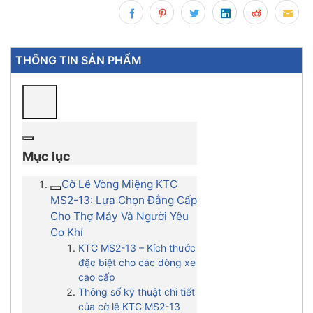
THÔNG TIN SẢN PHẨM
Mục lục
Cờ Lê Vòng Miệng KTC
MS2-13: Lựa Chọn Đẳng Cấp
Cho Thợ Máy Và Người Yêu
Cơ Khí
KTC MS2-13 – Kích thước
đặc biệt cho các dòng xe
cao cấp
Thông số kỹ thuật chi tiết
của cờ lê KTC MS2-13