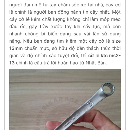
người đam mê tự tay chăm sóc xe tại nhà, cây cờ
lê chính là người bạn đồng hành tin cậy nhất. Một
cây cờ lê kém chất lượng không chỉ làm móp méo
đầu ốc, gây trầy xước tay khi sẩy lực, mà còn
nhanh chóng bị biến dạng sau vài lần sử dụng
nặng. Nếu bạn đang tìm kiếm một cây cờ lê size
13mm
chuẩn mực, sở hữu độ bền thách thức thời
gian và độ chính xác tuyệt đối, thì
cờ lê ktc ms2-
13
chính là câu trả lời hoàn hảo từ Nhật Bản.