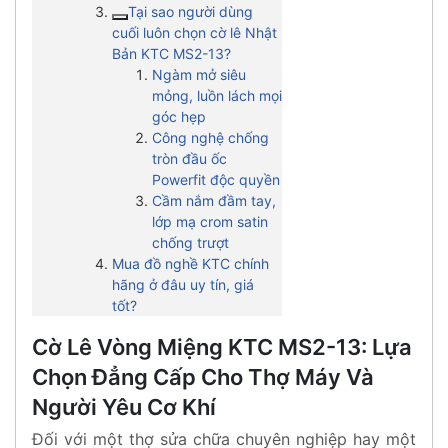
Tại sao người dùng
cuối luôn chọn cờ lê Nhật
Bản KTC MS2-13?
Ngàm mở siêu
mỏng, luồn lách mọi
góc hẹp
Công nghệ chống
tròn đầu ốc
Powerfit độc quyền
Cầm nắm đầm tay,
lớp mạ crom satin
chống trượt
Mua đồ nghề KTC chính
hãng ở đâu uy tín, giá
tốt?
Cờ Lê Vòng Miệng KTC MS2-13: Lựa
Chọn Đẳng Cấp Cho Thợ Máy Và
Người Yêu Cơ Khí
Đối với một thợ sửa chữa chuyên nghiệp hay một