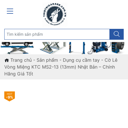
Trang chủ
-
Sản phẩm
-
Dụng cụ cầm tay
-
Cờ Lê
Vòng Miệng KTC MS2-13 (13mm) Nhật Bản – Chính
Hãng Giá Tốt
-9%