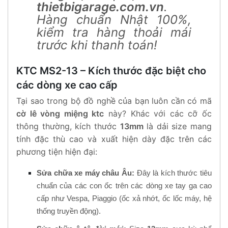
thietbigarage.com.vn
.
Hàng chuẩn Nhật 100%,
kiểm tra hàng thoải mái
trước khi thanh toán!
KTC MS2-13 – Kích thước đặc biệt cho
các dòng xe cao cấp
Tại sao trong bộ đồ nghề của bạn luôn cần có mã
cờ lê vòng miệng ktc
này? Khác với các cỡ ốc
thông thường, kích thước
13mm
là dải size mang
tính đặc thù cao và xuất hiện dày đặc trên các
phương tiện hiện đại:
Sửa chữa xe máy châu Âu:
Đây là kích thước tiêu
chuẩn của các con ốc trên các dòng xe tay ga cao
cấp như Vespa, Piaggio (ốc xả nhớt, ốc lốc máy, hệ
thống truyền động).