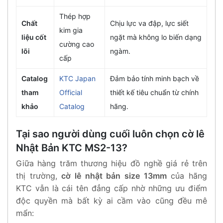
Thép hợp
Chất
Chịu lực va đập, lực siết
kim gia
liệu cốt
ngặt mà không lo biến dạng
cường cao
lõi
ngàm.
cấp
Catalog
KTC Japan
Đảm bảo tính minh bạch về
tham
Official
thiết kế tiêu chuẩn từ chính
khảo
Catalog
hãng.
Tại sao người dùng cuối luôn chọn cờ lê
Nhật Bản KTC MS2-13?
Giữa hàng trăm thương hiệu đồ nghề giá rẻ trên
thị trường,
cờ lê nhật bản size 13mm
của hãng
KTC vẫn là cái tên đẳng cấp nhờ những ưu điểm
độc quyền mà bất kỳ ai cầm vào cũng đều mê
mẩn: