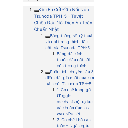
Kìm Ép Cốt Đầu Nối Nón
Tsunoda TPH-5 – Tuyệt
Chiêu Đấu Nối Điện An Toàn
Chuẩn Nhật
Bảng thông số kỹ thuật
và dải tương thích đầu
cốt của Tsunoda TPH-5
Bảng dải kích
thước đầu cốt nối
nón tương thích:
Phân tích chuyên sâu 3
điểm đắt giá nhất của kìm
bấm cốt Tsunoda TPH-5
1. Cơ chế khớp gối
(Toggle
mechanism) trợ lực
và khuôn đúc lost
wax siêu nét
2. Cơ chế khóa an
toàn – Ngăn ngừa