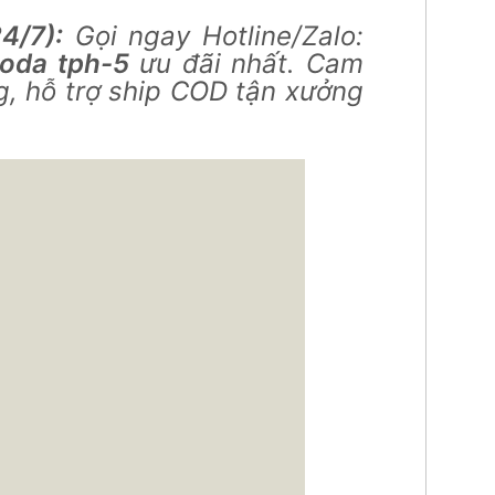
4/7):
Gọi ngay Hotline/Zalo:
noda tph-5
ưu đãi nhất. Cam
g, hỗ trợ ship COD tận xưởng