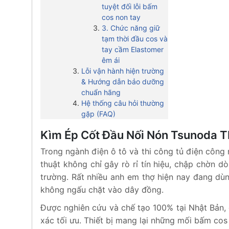
tuyệt đối lỗi bấm
cos non tay
3. Chức năng giữ
tạm thời đầu cos và
tay cầm Elastomer
êm ái
Lỗi vận hành hiện trường
& Hướng dẫn bảo dưỡng
chuẩn hãng
Hệ thống câu hỏi thường
gặp (FAQ)
Kìm Ép Cốt Đầu Nối Nón Tsunoda T
Trong ngành điện ô tô và thi công tủ điện công
thuật không chỉ gây rò rỉ tín hiệu, chập chờn
trường. Rất nhiều anh em thợ hiện nay đang dùn
không ngấu chặt vào dây đồng.
Được nghiên cứu và chế tạo 100% tại Nhật Bản
xác tối ưu. Thiết bị mang lại những mối bấm cos 