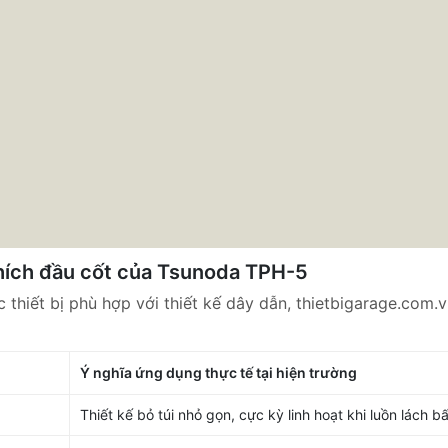
thích đầu cốt của Tsunoda TPH-5
 thiết bị phù hợp với thiết kế dây dẫn, thietbigarage.com.
Ý nghĩa ứng dụng thực tế tại hiện trường
Thiết kế bỏ túi nhỏ gọn, cực kỳ linh hoạt khi luồn lách