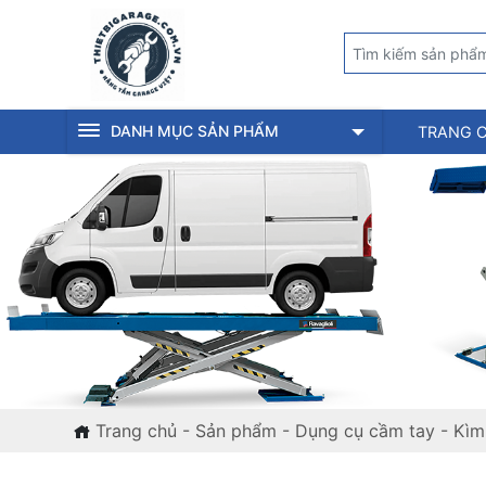
DANH MỤC SẢN PHẨM
TRANG 
Trang chủ
-
Sản phẩm
-
Dụng cụ cầm tay
-
Kìm