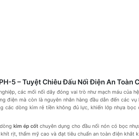
PH-5 – Tuyệt Chiêu Đấu Nối Điện An Toàn 
 nghiệp, các mối nối dây đóng vai trò như mạch máu của hệ
 dòng điện mà còn là nguyên nhân hàng đầu dẫn đến các vụ
g các dòng kìm rẻ tiền không đủ lực, khiến lớp nhựa bọc đ
, dòng
kìm ép cốt
chuyên dụng cho đầu nối nón có bọc nh
khít rịt, thẩm mỹ cao và đạt tiêu chuẩn an toàn điện khắt kh