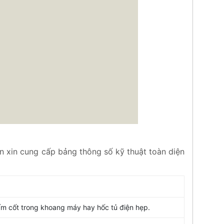
vn xin cung cấp bảng thông số kỹ thuật toàn diện
 bấm cốt trong khoang máy hay hốc tủ điện hẹp.