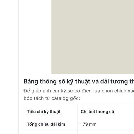
Bảng thông số kỹ thuật và dải tương 
Để giúp anh em kỹ sư cơ điện lựa chọn chính xác
bóc tách từ catalog gốc:
Tiêu chí kỹ thuật
Chi tiết thông số
Tổng chiều dài kìm
179 mm