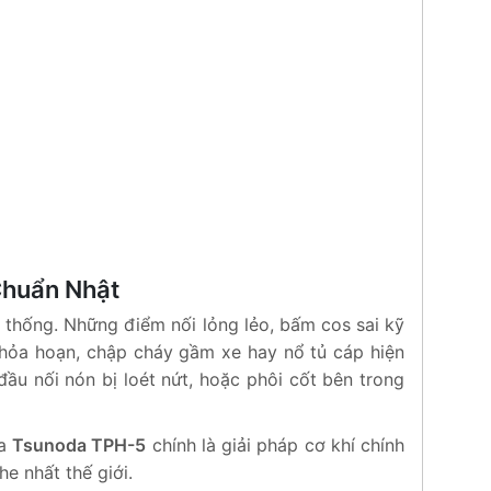
Chuẩn Nhật
 thống. Những điểm nối lỏng lẻo, bấm cos sai kỹ
 hỏa hoạn, chập cháy gầm xe hay nổ tủ cáp hiện
ầu nối nón bị loét nứt, hoặc phôi cốt bên trong
ựa
Tsunoda TPH-5
chính là giải pháp cơ khí chính
e nhất thế giới.