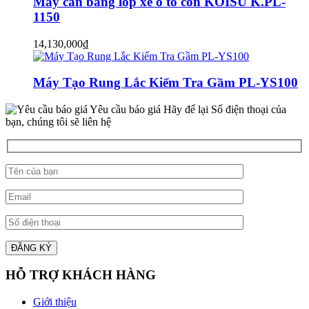
Máy cân bằng lốp xe ô tô con KOISU K.PL-
1150
14,130,000
₫
Máy Tạo Rung Lắc Kiểm Tra Gầm PL-YS100
Yêu cầu báo giá
Hãy để lại Số điện thoại của
bạn, chúng tôi sẽ liên hệ
HỖ TRỢ KHÁCH HÀNG
Giới thiệu