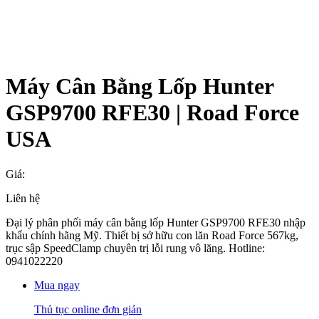
Máy Cân Bằng Lốp Hunter
GSP9700 RFE30 | Road Force
USA
Giá:
Liên hệ
Đại lý phân phối máy cân bằng lốp Hunter GSP9700 RFE30 nhập
khẩu chính hãng Mỹ. Thiết bị sở hữu con lăn Road Force 567kg,
trục sập SpeedClamp chuyên trị lỗi rung vô lăng. Hotline:
0941022220
Mua ngay
Thủ tục online đơn giản