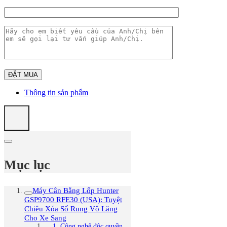
Thông tin sản phẩm
Mục lục
Máy Cân Bằng Lốp Hunter
GSP9700 RFE30 (USA): Tuyệt
Chiêu Xóa Sổ Rung Vô Lăng
Cho Xe Sang
1. Công nghệ độc quyền