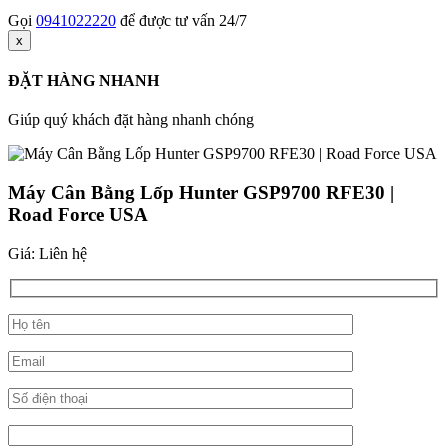
Gọi
0941022220
để được tư vấn 24/7
x
ĐẶT HÀNG NHANH
Giúp quý khách đặt hàng nhanh chóng
Máy Cân Bằng Lốp Hunter GSP9700 RFE30 |
Road Force USA
Giá: Liên hệ