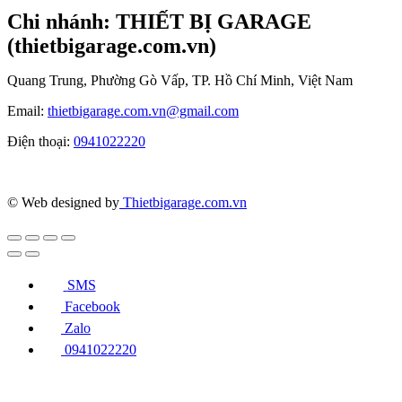
Chi nhánh: THIẾT BỊ GARAGE
(thietbigarage.com.vn)
Quang Trung, Phường Gò Vấp, TP. Hồ Chí Minh, Việt Nam
Email:
thietbigarage.com.vn@gmail.com
Điện thoại:
0941022220
© Web designed by
Thietbigarage.com.vn
SMS
Facebook
Zalo
0941022220