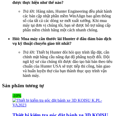
được thực hiện như thế nào?
Trả lời:
Hàng năm, Hunter Engineering đều phát hành
các bản cập nhật phần mềm WinAlign bao gồm thông
số của tất cả các dòng xe mới xuất xưởng. Khi mua
máy tại đơn vị chúng tôi, bạn sẽ được hỗ trợ nâng cấp
phần mềm chính hãng một cách nhanh chóng.
Hỏi: Mua máy cân thước lái Hunter ở đâu đảm bảo dịch
vụ kỹ thuật chuyển giao tốt nhất?
Trả lời:
Thiết bị Hunter đòi hỏi quy trình lắp đặt, cân
chỉnh mặt bằng cầu nâng đạt độ phẳng tuyệt đối. Đội
ngũ kỹ sư của chúng tôi được đào tạo bài bản theo tiêu
chuẩn của Hunter USA sẽ trực tiếp thi công, bàn giao
và huấn luyện thợ của bạn thành thục quy trình vận
hành máy.
Sản phẩm tương tự
-10%
Thiết bị kiểm tra góc đặt bánh xe 3D KOISU