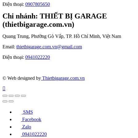
Điện thoại:
0907805650
Chi nhánh: THIẾT BỊ GARAGE
(thietbigarage.com.vn)
Quang Trung, Phường Gò Vấp, TP. Hồ Chí Minh, Việt Nam
Email:
thietbigarage.com.vn@gmail.com
Điện thoại:
0941022220
© Web designed by
Thietbigarage.com.vn
SMS
Facebook
Zalo
0941022220