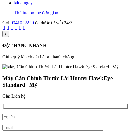
Mua ngay
Thủ tục online đơn giản
Gọi
0941022220
để được tư vấn 24/7
x
ĐẶT HÀNG NHANH
Giúp quý khách đặt hàng nhanh chóng
Máy Cân Chỉnh Thước Lái Hunter HawkEye
Standard | Mỹ
Giá: Liên hệ