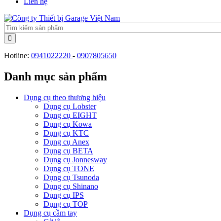
Liên hệ
Hotline:
0941022220
-
0907805650
Danh mục sản phẩm
Dụng cụ theo thương hiệu
Dụng cụ Lobster
Dụng cụ EIGHT
Dụng cụ Kowa
Dụng cụ KTC
Dụng cụ Anex
Dụng cụ BETA
Dụng cụ Jonnesway
Dụng cụ TONE
Dụng cụ Tsunoda
Dụng cụ Shinano
Dụng cụ IPS
Dụng cụ TOP
Dụng cụ cầm tay