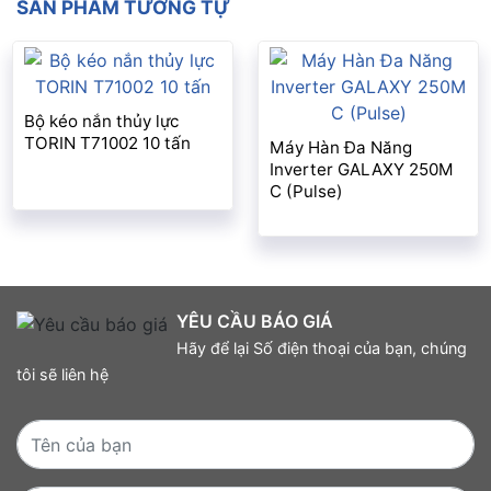
SẢN PHẨM TƯƠNG TỰ
Bộ kéo nắn thủy lực
TORIN T71002 10 tấn
Máy Hàn Đa Năng
Inverter GALAXY 250M
C (Pulse)
YÊU CẦU BÁO GIÁ
Hãy để lại Số điện thoại của bạn, chúng
tôi sẽ liên hệ