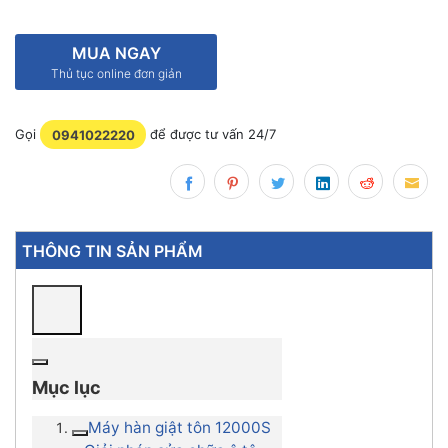
8,400,000₫.
MUA NGAY
Thủ tục online đơn giản
Gọi
0941022220
để được tư vấn 24/7
THÔNG TIN SẢN PHẨM
Mục lục
Máy hàn giật tôn 12000S