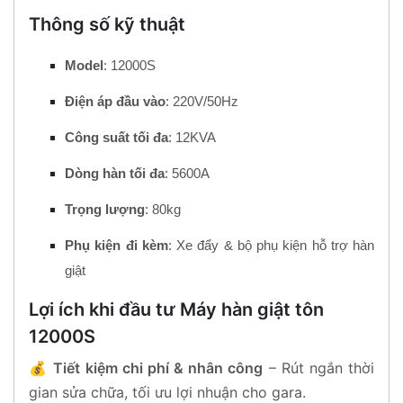
Thông số kỹ thuật
Model
: 12000S
Điện áp đầu vào
: 220V/50Hz
Công suất tối đa
: 12KVA
Dòng hàn tối đa
: 5600A
Trọng lượng
: 80kg
Phụ kiện đi kèm
: Xe đẩy & bộ phụ kiện hỗ trợ hàn
giật
Lợi ích khi đầu tư Máy hàn giật tôn
12000S
💰
Tiết kiệm chi phí & nhân công
– Rút ngắn thời
gian sửa chữa, tối ưu lợi nhuận cho gara.