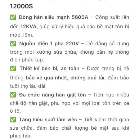
12000S
✅
Dòng hàn siêu mạnh 5600A
– Công suất lên
đến
12KVA
, giúp xử lý hiệu quả các bề mặt tôn bị
móp, lõm.
✅
Nguồn điện 1 pha 220V
– Dễ dàng sử dụng
trong mọi xưởng sửa chữa, không cần hệ thống
điện phức tạp.
✅
Thiết kế bền bỉ, an toàn
– Được trang bị hệ
thống
bảo vệ quá nhiệt, chống quá tải
, đảm bảo
tuổi thọ lâu dài.
✅
Đa chức năng hàn giật tôn
– Tích hợp nhiều
chế độ hàn giật, phù hợp với mọi loại tôn trên xe
ô tô.
✅
Tăng hiệu suất làm việc
– Tiết kiệm thời gian
sửa chữa, đảm bảo chất lượng bề mặt sau khi
phục hồi.