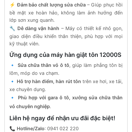
⚡
Đảm bảo chất lượng sửa chữa
– Giúp phục hồi
bề mặt xe hoàn hảo, không làm ảnh hưởng đến
lớp sơn xung quanh.
🔧
Dễ dàng vận hành
– Máy có thiết kế nhỏ gọn,
giao diện điều khiển thân thiện, phù hợp với mọi
kỹ thuật viên.
Ứng dụng của máy hàn giật tôn 12000S
🔹
Sửa chữa thân vỏ ô tô
, giúp làm phẳng tôn bị
lõm, móp do va chạm.
🔹
Hỗ trợ hàn điểm, hàn rút tôn
trên xe hơi, xe tải,
xe chuyên dụng.
🔹
Phù hợp với gara ô tô, xưởng sửa chữa thân
vỏ chuyên nghiệp
.
Liên hệ ngay để nhận ưu đãi đặc biệt!
📞
Hotline/Zalo
:
0941 022 220