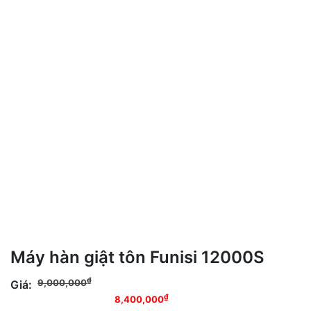
Máy hàn giật tôn Funisi 12000S
Giá gốc là:
₫
9,000,000
Giá:
9,000,000₫.
Giá hiện tại là:
₫
8,400,000