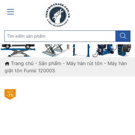
Trang chủ
-
Sản phẩm
-
Máy hàn rút tôn
-
Máy hàn
giật tôn Funisi 12000S
-7%