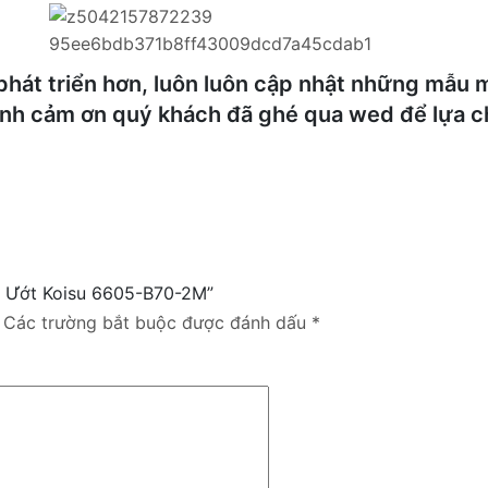
hát triển hơn, luôn luôn cập nhật những mẫu m
ành cảm ơn quý khách đã ghé qua wed để lựa 
hô Ướt Koisu 6605-B70-2M”
Các trường bắt buộc được đánh dấu
*