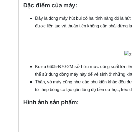
Đặc điểm của máy:
Đây là dòng máy hút bụi có hai tính năng đó là hút 
được liên tục và thuận tiện không cần phải dừng lạ
Koisu 6605-B70-2M sở hữu mức công suất lớn lên 
thể sử dụng dòng máy này để vệ sinh ở những khu
Thân, vỏ máy cũng như các phụ kiện khác đểu đượ
từ thép bóng có tạo gân tăng độ bền cơ học, kéo 
Hình ảnh sản phẩm: