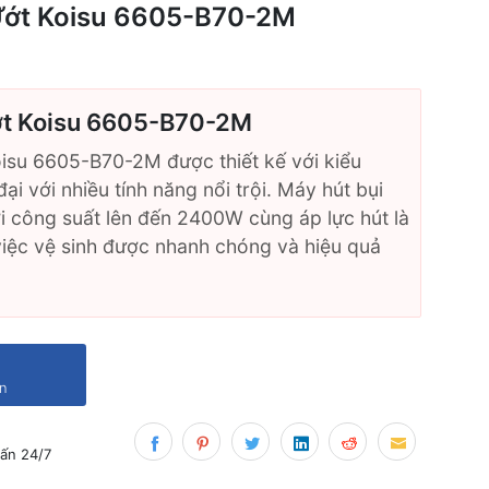
Ướt Koisu 6605-B70-2M
ớt Koisu 6605-B70-2M
oisu 6605-B70-2M được thiết kế với kiểu
ại với nhiều tính năng nổi trội. Máy hút bụi
 công suất lên đến 2400W cùng áp lực hút là
iệc vệ sinh được nhanh chóng và hiệu quả
ản
ấn 24/7