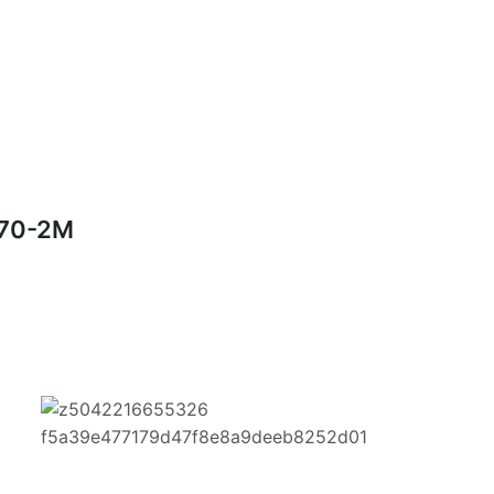
B70-2M