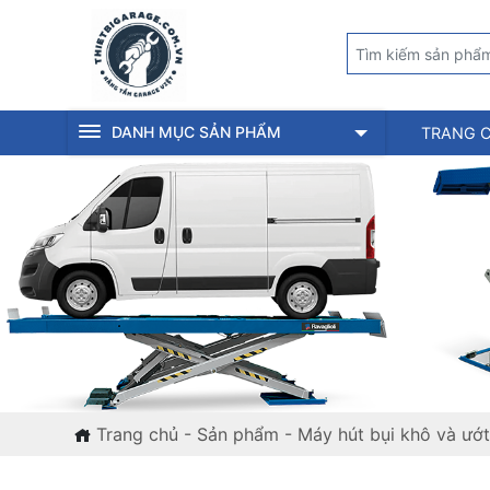
DANH MỤC SẢN PHẨM
TRANG 
Trang chủ
-
Sản phẩm
-
Máy hút bụi khô và ướt