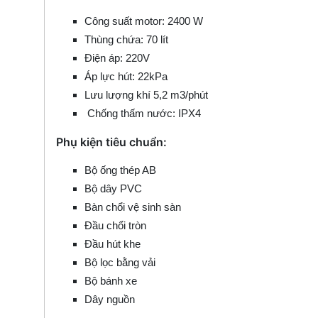
Công suất motor: 2400 W
Thùng chứa: 70 lít
Điện áp: 220V
Áp lực hút: 22kPa
Lưu lượng khí 5,2 m3/phút
Chống thấm nước: IPX4
Phụ kiện tiêu chuẩn:
Bộ ống thép AB
Bộ dây PVC
Bàn chổi vệ sinh sàn
Đầu chổi tròn
Đầu hút khe
Bộ lọc bằng vải
Bộ bánh xe
Dây nguồn