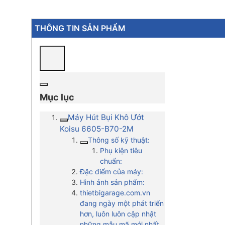
THÔNG TIN SẢN PHẨM
Mục lục
Máy Hút Bụi Khô Ướt
Koisu 6605-B70-2M
Thông số kỹ thuật:
Phụ kiện tiêu
chuẩn:
Đặc điểm của máy:
Hình ảnh sản phẩm:
thietbigarage.com.vn
đang ngày một phát triển
hơn, luôn luôn cập nhật
những mẫu mã mới nhất