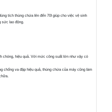
 dùng tích thùng chứa lên đến 70l giúp cho việc vệ sinh
g sức lao động.
h chóng, hiệu quả. Với mức công suất lớn như vậy có
ăng chống va đập hiệu quả, thùng chứa của máy cũng làm
 chữa.