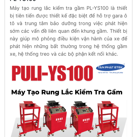
Máy tạo rung lắc kiểm tra gầm PL-YS100 là thiết
bị tiên tiến được thiết kế đặc biệt để hỗ trợ gara ô
tô và trung tâm bảo dưỡng trong việc phát hiện
sớm các vấn đề liên quan đến khung gầm. Thiết bị
này giúp mô phỏng điều kiện vận hành của xe để
phát hiện những bất thường trong hệ thống gầm
xe, hệ thống treo và các bộ phận kết nối khác.