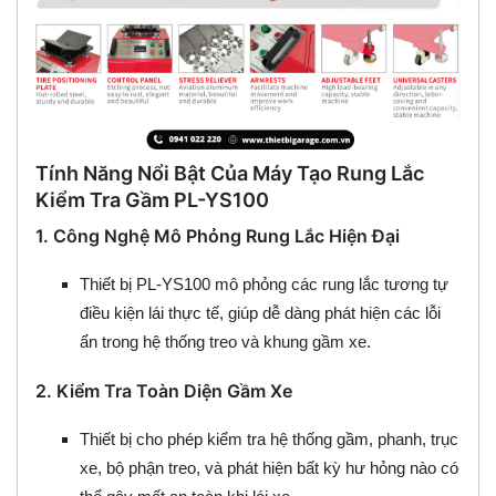
Tính Năng Nổi Bật Của Máy Tạo Rung Lắc
Kiểm Tra Gầm PL-YS100
1.
Công Nghệ Mô Phỏng Rung Lắc Hiện Đại
Thiết bị PL-YS100 mô phỏng các rung lắc tương tự
điều kiện lái thực tế, giúp dễ dàng phát hiện các lỗi
ẩn trong hệ thống treo và khung gầm xe.
2.
Kiểm Tra Toàn Diện Gầm Xe
Thiết bị cho phép kiểm tra hệ thống gầm, phanh, trục
xe, bộ phận treo, và phát hiện bất kỳ hư hỏng nào có