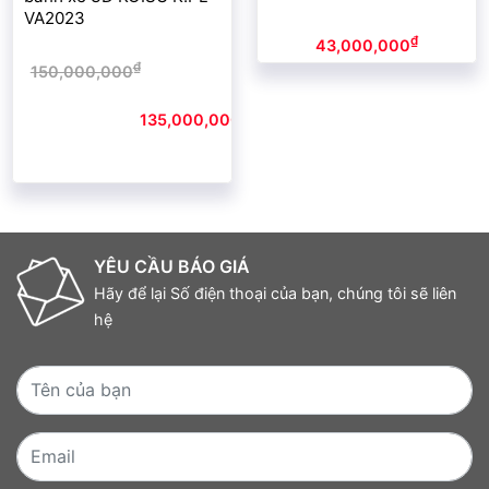
VA2023
₫
43,000,000
₫
150,000,000
Giá gốc
là:
₫
150,000,000₫.
135,000,000
Giá
hiện tại là:
135,000,000₫.
YÊU CẦU BÁO GIÁ
Hãy để lại Số điện thoại của bạn, chúng tôi sẽ liên
hệ