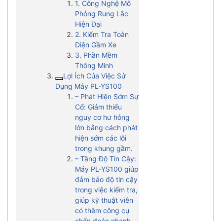
1. Công Nghệ Mô
Phỏng Rung Lắc
Hiện Đại
2. Kiểm Tra Toàn
Diện Gầm Xe
3. Phần Mềm
Thông Minh
Lợi Ích Của Việc Sử
Dụng Máy PL-YS100
– Phát Hiện Sớm Sự
Cố: Giảm thiểu
nguy cơ hư hỏng
lớn bằng cách phát
hiện sớm các lỗi
trong khung gầm.
– Tăng Độ Tin Cậy:
Máy PL-YS100 giúp
đảm bảo độ tin cậy
trong việc kiểm tra,
giúp kỹ thuật viên
có thêm công cụ
chẩn đoán nhanh