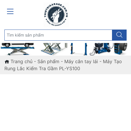
Trang chủ
-
Sản phẩm
-
Máy cân tay lái
-
Máy Tạo
Rung Lắc Kiểm Tra Gầm PL-YS100