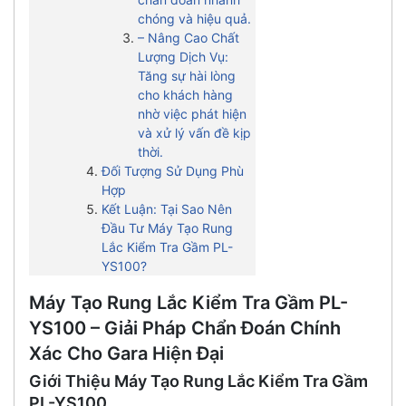
chóng và hiệu quả.
– Nâng Cao Chất
Lượng Dịch Vụ:
Tăng sự hài lòng
cho khách hàng
nhờ việc phát hiện
và xử lý vấn đề kịp
thời.
Đối Tượng Sử Dụng Phù
Hợp
Kết Luận: Tại Sao Nên
Đầu Tư Máy Tạo Rung
Lắc Kiểm Tra Gầm PL-
YS100?
Máy Tạo Rung Lắc Kiểm Tra Gầm PL-
YS100 – Giải Pháp Chẩn Đoán Chính
Xác Cho Gara Hiện Đại
Giới Thiệu Máy Tạo Rung Lắc Kiểm Tra Gầm
PL-YS100