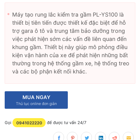
Máy tạo rung lắc kiểm tra gầm PL-YS100 là
thiết bị tiên tiến được thiết kế đặc biệt để hỗ
trợ gara ô tô và trung tâm bảo dưỡng trong
việc phát hiện sớm các vấn đề liên quan đến
khung gầm. Thiết bị này giúp mô phỏng điều
kiện vận hành của xe để phát hiện những bất
thường trong hệ thống gầm xe, hệ thống treo
và các bộ phận kết nối khác.
MUA NGAY
Thủ tục online đơn giản
Gọi
0941022220
để được tư vấn 24/7