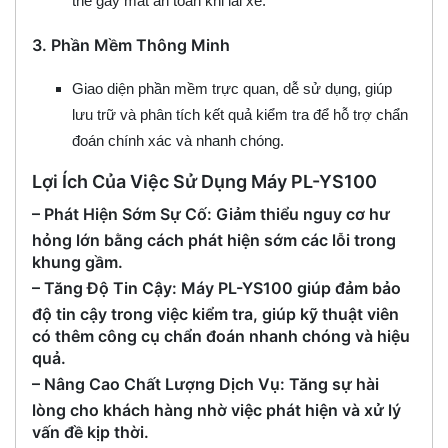
thể gây mất an toàn khi lái xe.
3.
Phần Mềm Thông Minh
Giao diện phần mềm trực quan, dễ sử dụng, giúp
lưu trữ và phân tích kết quả kiểm tra để hỗ trợ chẩn
đoán chính xác và nhanh chóng.
Lợi Ích Của Việc Sử Dụng Máy PL-YS100
–
Phát Hiện Sớm Sự Cố
: Giảm thiểu nguy cơ hư
hỏng lớn bằng cách phát hiện sớm các lỗi trong
khung gầm.
–
Tăng Độ Tin Cậy
: Máy PL-YS100 giúp đảm bảo
độ tin cậy trong việc kiểm tra, giúp kỹ thuật viên
có thêm công cụ chẩn đoán nhanh chóng và hiệu
quả.
–
Nâng Cao Chất Lượng Dịch Vụ
: Tăng sự hài
lòng cho khách hàng nhờ việc phát hiện và xử lý
vấn đề kịp thời.