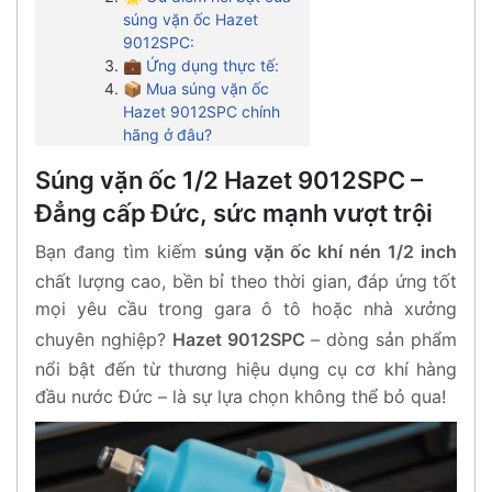
súng vặn ốc Hazet
9012SPC:
💼 Ứng dụng thực tế:
📦 Mua súng vặn ốc
Hazet 9012SPC chính
hãng ở đâu?
Súng vặn ốc 1/2 Hazet 9012SPC –
Đẳng cấp Đức, sức mạnh vượt trội
Bạn đang tìm kiếm
súng vặn ốc khí nén 1/2 inch
chất lượng cao, bền bỉ theo thời gian, đáp ứng tốt
mọi yêu cầu trong gara ô tô hoặc nhà xưởng
chuyên nghiệp?
Hazet 9012SPC
– dòng sản phẩm
nổi bật đến từ thương hiệu dụng cụ cơ khí hàng
đầu nước Đức – là sự lựa chọn không thể bỏ qua!