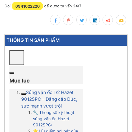
Gọi
0941022220
để được tư vấn 24/7
THÔNG TIN SẢN PHẨM
Mục lục
Súng vặn ốc 1/2 Hazet
9012SPC – Đẳng cấp Đức,
sức mạnh vượt trội
🔧 Thông số kỹ thuật
súng vặn ốc Hazet
9012SPC:
🌟 Ưu điểm nổi bật của