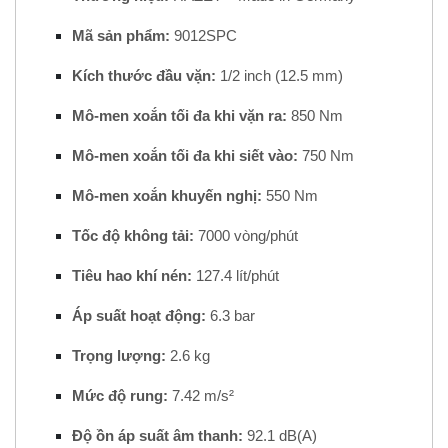
Mã sản phẩm:
9012SPC
Kích thước đầu vặn:
1/2 inch (12.5 mm)
Mô-men xoắn tối đa khi vặn ra:
850 Nm
Mô-men xoắn tối đa khi siết vào:
750 Nm
Mô-men xoắn khuyến nghị:
550 Nm
Tốc độ không tải:
7000 vòng/phút
Tiêu hao khí nén:
127.4 lít/phút
Áp suất hoạt động:
6.3 bar
Trọng lượng:
2.6 kg
Mức độ rung:
7.42 m/s²
Độ ồn áp suất âm thanh:
92.1 dB(A)