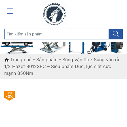
Trang chủ
-
Sản phẩm
-
Súng vặn ốc
-
Súng vặn ốc
1/2 Hazet 9012SPC – Siêu phẩm Đức, lực siết cực
mạnh 850Nm
-3%