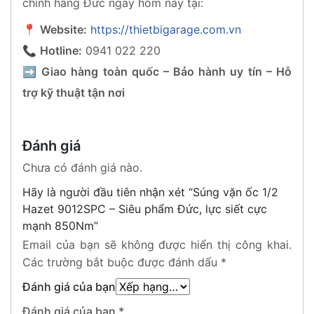
chính hãng Đức ngay hôm nay tại:
📍
Website:
https://thietbigarage.com.vn
📞
Hotline:
0941 022 220
➡️
Giao hàng toàn quốc – Bảo hành uy tín – Hỗ
trợ kỹ thuật tận nơi
Đánh giá
Chưa có đánh giá nào.
Hãy là người đầu tiên nhận xét “Súng vặn ốc 1/2
Hazet 9012SPC – Siêu phẩm Đức, lực siết cực
mạnh 850Nm”
Email của bạn sẽ không được hiển thị công khai.
Các trường bắt buộc được đánh dấu
*
Đánh giá của bạn
Đánh giá của bạn
*