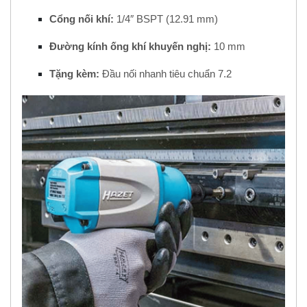
Cổng nối khí:
1/4″ BSPT (12.91 mm)
Đường kính ống khí khuyến nghị:
10 mm
Tặng kèm:
Đầu nối nhanh tiêu chuẩn 7.2