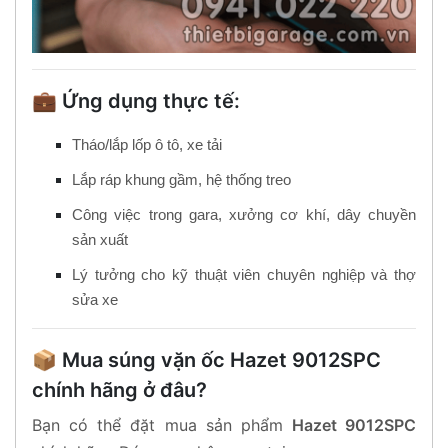
💼 Ứng dụng thực tế:
Tháo/lắp lốp ô tô, xe tải
Lắp ráp khung gầm, hệ thống treo
Công việc trong gara, xưởng cơ khí, dây chuyền
sản xuất
Lý tưởng cho kỹ thuật viên chuyên nghiệp và thợ
sửa xe
📦 Mua súng vặn ốc Hazet 9012SPC
chính hãng ở đâu?
Bạn có thể đặt mua sản phẩm
Hazet 9012SPC