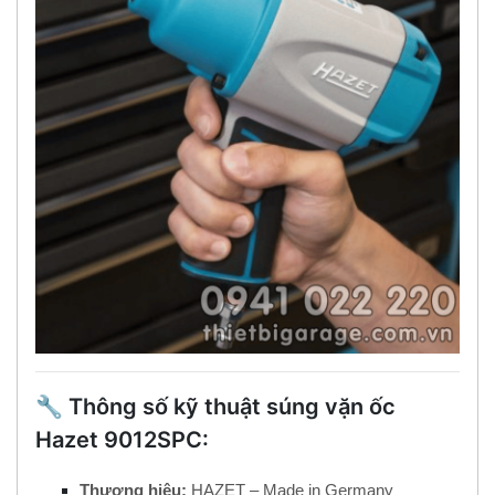
🔧 Thông số kỹ thuật súng vặn ốc
Hazet 9012SPC:
Thương hiệu:
HAZET – Made in Germany