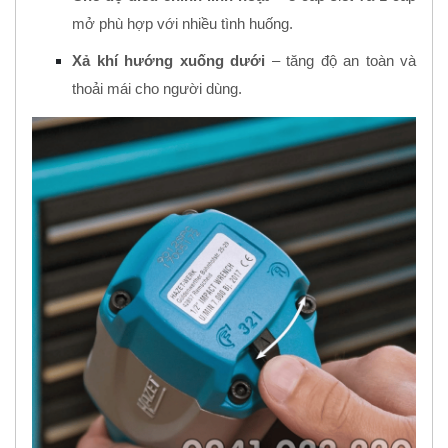
mở phù hợp với nhiều tình huống.
Xả khí hướng xuống dưới
– tăng độ an toàn và
thoải mái cho người dùng.