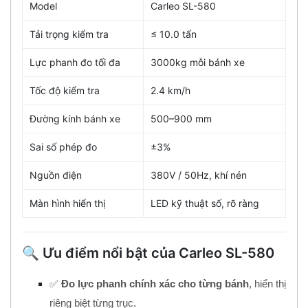
Model
Carleo SL-580
Tải trọng kiểm tra
≤ 10.0 tấn
Lực phanh đo tối đa
3000kg mỗi bánh xe
Tốc độ kiểm tra
2.4 km/h
Đường kính bánh xe
500–900 mm
Sai số phép đo
±3%
Nguồn điện
380V / 50Hz, khí nén
Màn hình hiển thị
LED kỹ thuật số, rõ ràng
🔍 Ưu điểm nổi bật của Carleo SL-580
✅
Đo lực phanh chính xác cho từng bánh
, hiển thị
riêng biệt từng trục.