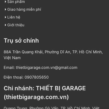
Sản phẩm
Giao hàng miễn phí
Liên hệ
Giới thiệu
Trụ sở chính
88A Trần Quang Khải, Phường Dĩ An, TP. Hồ Chí Minh,
Việt Nam
Email:
thietbigarage.com.vn@gmail.com
Điện thoại:
0907805650
Chi nhánh: THIẾT BỊ GARAGE
(thietbigarage.com.vn)
Quang Trung, Phường Gò Vấp, TP. Hồ Chí Minh, Việt