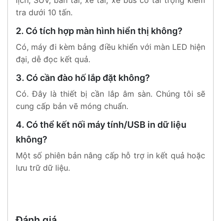
lịch, SUV, bán tải, xe tải, xe bus có tải trọng kiểm
tra dưới 10 tấn.
2. Có tích hợp màn hình hiển thị không?
Có, máy đi kèm bảng điều khiển với màn LED hiện
đại, dễ đọc kết quả.
3. Có cần đào hố lắp đặt không?
Có. Đây là thiết bị cần lắp âm sàn. Chúng tôi sẽ
cung cấp bản vẽ móng chuẩn.
4. Có thể kết nối máy tính/USB in dữ liệu
không?
Một số phiên bản nâng cấp hỗ trợ in kết quả hoặc
lưu trữ dữ liệu.
Đánh giá