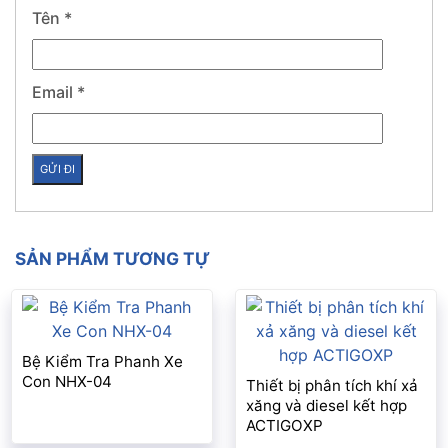
Tên
*
Email
*
SẢN PHẨM TƯƠNG TỰ
Bệ Kiểm Tra Phanh Xe
Con NHX-04
Thiết bị phân tích khí xả
xăng và diesel kết hợp
ACTIGOXP