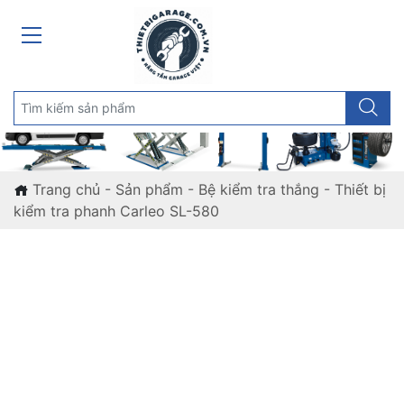
Trang chủ
-
Sản phẩm
-
Bệ kiểm tra thắng
-
Thiết bị
kiểm tra phanh Carleo SL-580