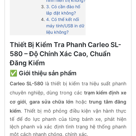
hình hiển thị không?
3. Có cần đào hố
lắp đặt không?
4. Có thể kết nối
máy tính/USB in dữ
liệu không?
Thiết Bị Kiểm Tra Phanh Carleo SL-
580 – Độ Chính Xác Cao, Chuẩn
Đăng Kiểm
✅ Giới thiệu sản phẩm
Carleo SL-580
là thiết bị kiểm tra hiệu suất phanh
chuyên nghiệp, dùng trong các
trạm kiểm định xe
cơ giới
,
gara sửa chữa lớn
hoặc
trung tâm đăng
kiểm
. Thiết bị mô phỏng điều kiện vận hành thực
tế để đo lực phanh của từng bánh xe, phát hiện
lệch phanh và xác định tình trạng hệ thống phanh
một cách nhanh chóng, chính xác.