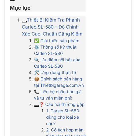
Mục lục
Thiết Bị Kiểm Tra Phanh
Carleo SL-580 – Độ Chính
Xác Cao, Chuẩn Đăng Kiểm
✅ Giới thiệu sản phẩm
⚙️ Thông số kỹ thuật
Carleo SL-580
🔍 Ưu điểm nổi bật của
Carleo SL-580
🛠️ Ứng dụng thực tế
📦 Chính sách bán hàng
tại Thietbigarage.com.vn
📞 Liên hệ nhận báo giá
và tư vấn miễn phí:
❓ Câu hỏi thường gặp
1. Carleo SL-580
dùng cho loại xe
nào?
2. Có tích hợp màn