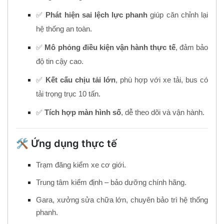
✅
Phát hiện sai lệch lực phanh
giúp căn chỉnh lại
hệ thống an toàn.
✅
Mô phỏng điều kiện vận hành thực tế
, đảm bảo
độ tin cậy cao.
✅
Kết cấu chịu tải lớn
, phù hợp với xe tải, bus có
tải trọng trục 10 tấn.
✅
Tích hợp màn hình số
, dễ theo dõi và vận hành.
🛠️ Ứng dụng thực tế
Trạm đăng kiểm xe cơ giới.
Trung tâm kiểm định – bảo dưỡng chính hãng.
Gara, xưởng sửa chữa lớn, chuyên bảo trì hệ thống
phanh.