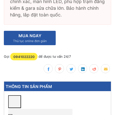
chính xác, màn hình LED, phù hợp trạm đăng
kiểm & gara sửa chữa lớn. Bảo hành chính
hãng, lắp đặt toàn quốc.
MUA NGAY
Thủ tục online đơn giản
Gọi
0941022220
để được tư vấn 24/7
THÔNG TIN SẢN PHẨM