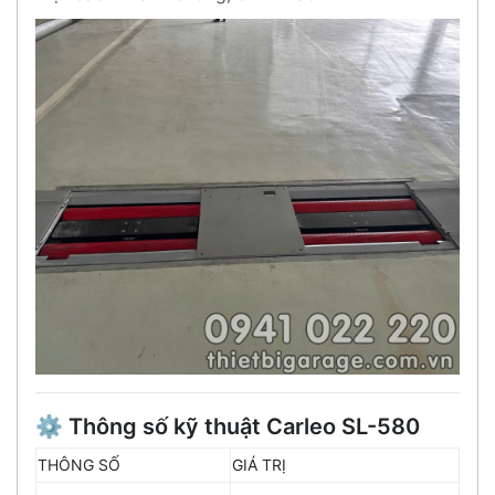
⚙️ Thông số kỹ thuật Carleo SL-580
THÔNG SỐ
GIÁ TRỊ